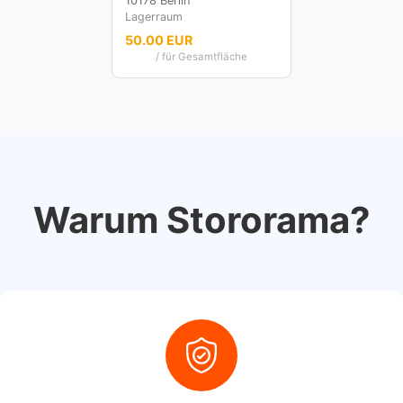
10178 Berlin
Lagerraum
50.00 EUR
/ für Gesamtfläche
Warum Stororama?