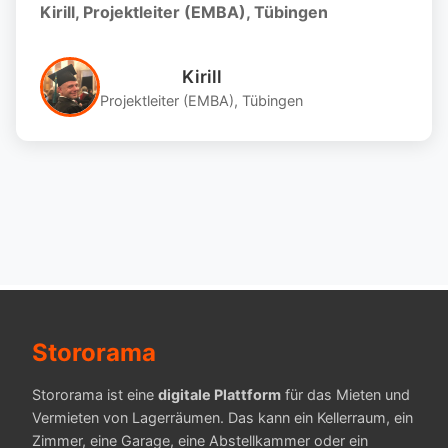
Kirill, Projektleiter (EMBA), Tübingen
Kirill
Projektleiter (EMBA), Tübingen
Stororama
Stororama ist eine
digitale Plattform
für das Mieten und
Vermieten von Lagerräumen. Das kann ein Kellerraum, ein
Zimmer, eine Garage, eine Abstellkammer oder ein