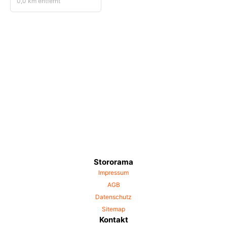
0,0 km entfernt
Stororama
Impressum
AGB
Datenschutz
Sitemap
Kontakt