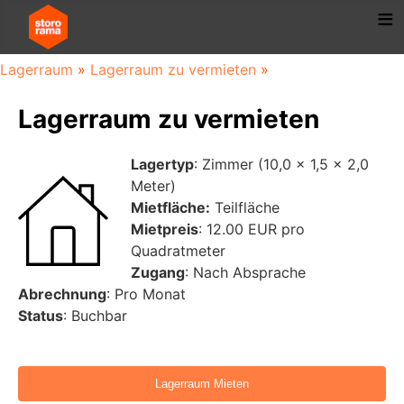
Lagerraum
»
Lagerraum zu vermieten
»
Lagerraum zu vermieten
Lagertyp
: Zimmer (10,0 x 1,5 x 2,0
Meter)
Mietfläche:
Teilfläche
Mietpreis
: 12.00 EUR pro
Quadratmeter
Zugang
: Nach Absprache
Abrechnung
: Pro Monat
Status
: Buchbar