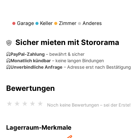
Garage
Keller
Zimmer
Anderes
Sicher mieten mit Stororama
PayPal-Zahlung
– bewährt & sicher
Monatlich kündbar
– keine langen Bindungen
Unverbindliche Anfrage
– Adresse erst nach Bestätigung
Bewertungen
★
★
★
★
★
Noch keine Bewertungen – sei der Erste!
Lagerraum-Merkmale