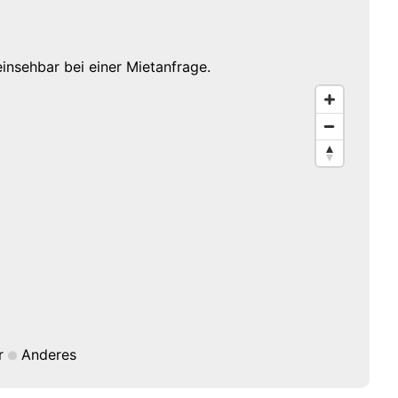
einsehbar bei einer Mietanfrage.
r
Anderes