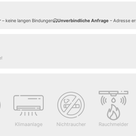
r
– keine langen Bindungen
Unverbindliche Anfrage
– Adresse er
e!
Klimaanlage
Nichtraucher
Rauchmelder