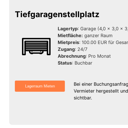
Tiefgaragenstellplatz
Lagertyp
: Garage (4,0 x 3,0 x 3
Mietfläche:
ganzer Raum
Mietpreis
: 100.00 EUR für Gesa
Zugang
: 24/7
Abrechnung
: Pro Monat
Status
: Buchbar
Bei einer Buchungsanfra
Vermieter hergestellt un
sichtbar.