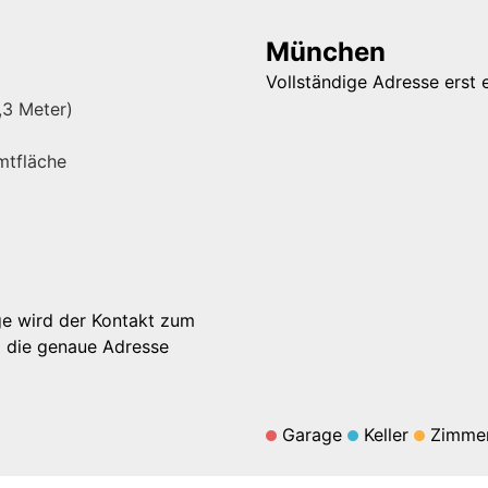
München
Vollständige Adresse erst 
,3 Meter)
mtfläche
ge wird der Kontakt zum
d die genaue Adresse
Garage
Keller
Zimme