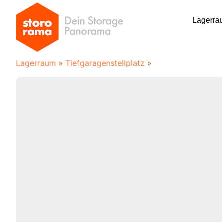
Lagerra
Lagerraum
»
Tiefgaragenstellplatz
»