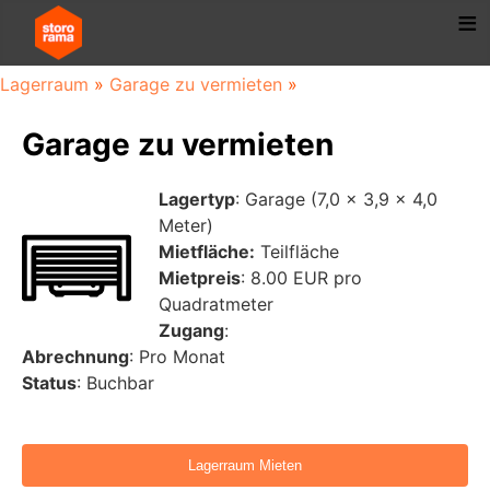
Lagerraum
»
Garage zu vermieten
»
Garage zu vermieten
Lagertyp
: Garage (7,0 x 3,9 x 4,0
Meter)
Mietfläche:
Teilfläche
Mietpreis
: 8.00 EUR pro
Quadratmeter
Zugang
:
Abrechnung
: Pro Monat
Status
: Buchbar