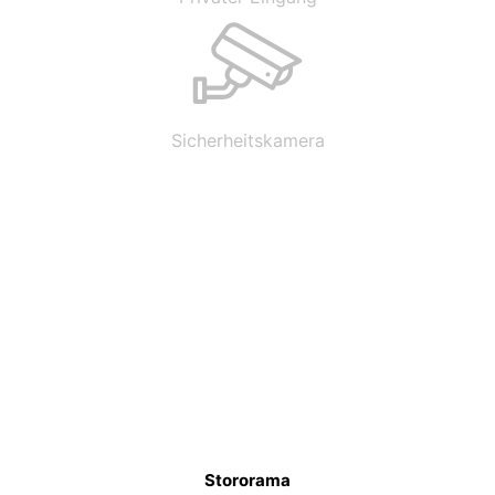
Sicherheitskamera
Stororama