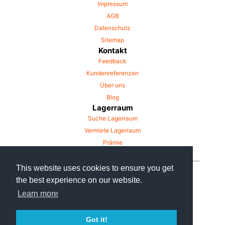
Impressum
AGB
Datenschutz
Sitemap
Kontakt
Feedback
Kundenreferenzen
Über uns
Blog
Lagerraum
Suche Lagerraum
Vermiete Lagerraum
Prämie
This website uses cookies to ensure you get
the best experience on our website.
Learn more
© Mind Hill UG 2019
Got it!