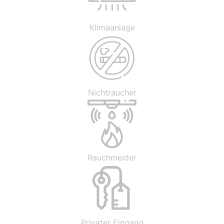
Klimaanlage
Nichtraucher
Rauchmelder
Privater Eingang