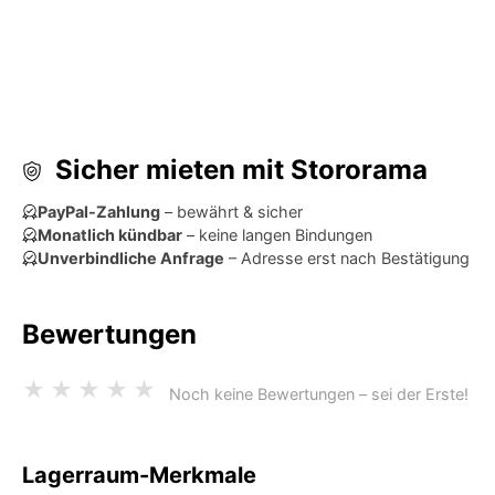
Sicher mieten mit Stororama
PayPal-Zahlung
– bewährt & sicher
Monatlich kündbar
– keine langen Bindungen
Unverbindliche Anfrage
– Adresse erst nach Bestätigung
Bewertungen
★
★
★
★
★
Noch keine Bewertungen – sei der Erste!
Lagerraum-Merkmale