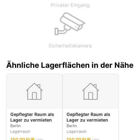
Privater Eingang
Sicherheitskamera
Ähnliche Lagerflächen in der Nähe
Gepflegter Raum als
Gepflegter Raum als
Lager zu vermieten
Lager zu vermieten
Berlin
Berlin
Lagerraum
Lagerraum
150.00 EUR
150.00 EUR
/ pro
/ pro