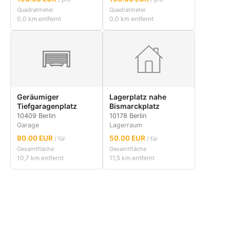
Quadratmeter
Quadratmeter
0,0 km entfernt
0,0 km entfernt
Geräumiger
Lagerplatz nahe
Tiefgaragenplatz
Bismarckplatz
10409 Berlin
10178 Berlin
Garage
Lagerraum
80.00 EUR
50.00 EUR
/ für
/ für
Gesamtfläche
Gesamtfläche
10,7 km entfernt
11,5 km entfernt