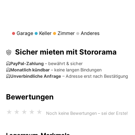
Garage
Keller
Zimmer
Anderes
Sicher mieten mit Stororama
PayPal-Zahlung
– bewährt & sicher
Monatlich kündbar
– keine langen Bindungen
Unverbindliche Anfrage
– Adresse erst nach Bestätigung
Bewertungen
★
★
★
★
★
Noch keine Bewertungen – sei der Erste!