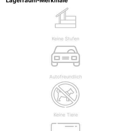
Lagerraum-Merkmale
Keine Stufen
Autofreundlich
Keine Tiere