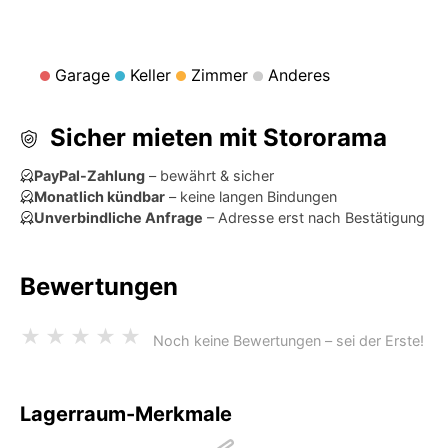
Garage
Keller
Zimmer
Anderes
Sicher mieten mit Stororama
PayPal-Zahlung
– bewährt & sicher
Monatlich kündbar
– keine langen Bindungen
Unverbindliche Anfrage
– Adresse erst nach Bestätigung
Bewertungen
★
★
★
★
★
Noch keine Bewertungen – sei der Erste!
Lagerraum-Merkmale