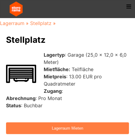
Lagerraum
»
Stellplatz
»
Stellplatz
Lagertyp
: Garage (25,0 x 12,0 x 6,0
Meter)
Mietfläche:
Teilfläche
Mietpreis
: 13.00 EUR pro
Quadratmeter
Zugang
:
Abrechnung
: Pro Monat
Status
: Buchbar