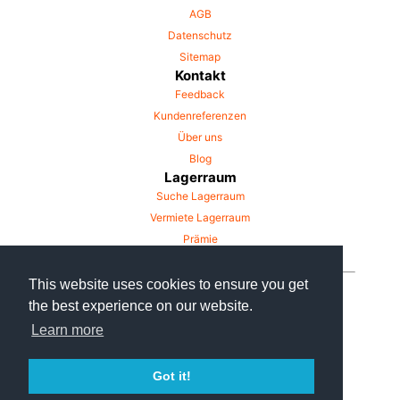
AGB
Datenschutz
Sitemap
Kontakt
Feedback
Kundenreferenzen
Über uns
Blog
Lagerraum
Suche Lagerraum
Vermiete Lagerraum
Prämie
This website uses cookies to ensure you get
the best experience on our website.
Learn more
© Mind Hill UG 2019
Got it!