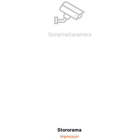
Sicherheitskamera
Stororama
Impressum