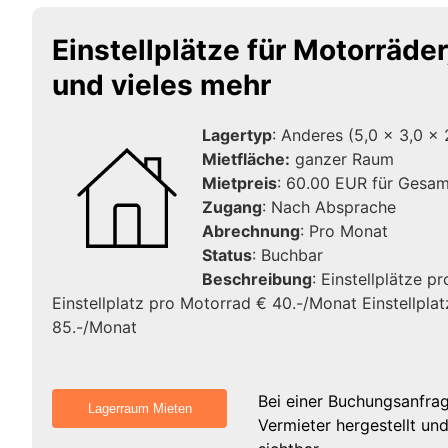
Einstellplätze für Motorräder
und vieles mehr
Lagertyp
: Anderes (5,0 x 3,0 x 
Mietfläche:
ganzer Raum
Mietpreis
: 60.00 EUR für Gesam
Zugang
: Nach Absprache
Abrechnung
: Pro Monat
Status
: Buchbar
Beschreibung
: Einstellplätze p
Einstellplatz pro Motorrad € 40.-/Monat Einstellpl
85.-/Monat
Bei einer Buchungsanfra
Vermieter hergestellt un