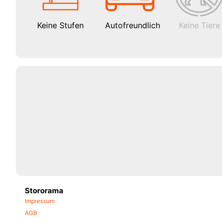
Keine Stufen
Autofreundlich
Keine Tiere
Stororama
Impressum
AGB