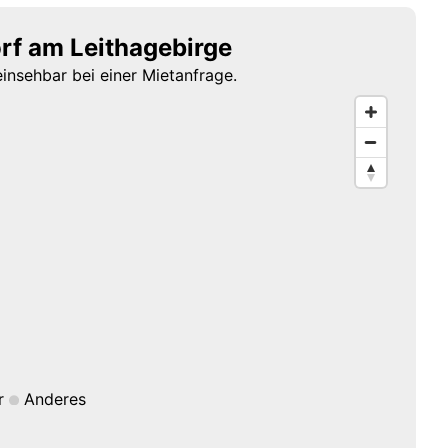
rf am Leithagebirge
einsehbar bei einer Mietanfrage.
r
Anderes