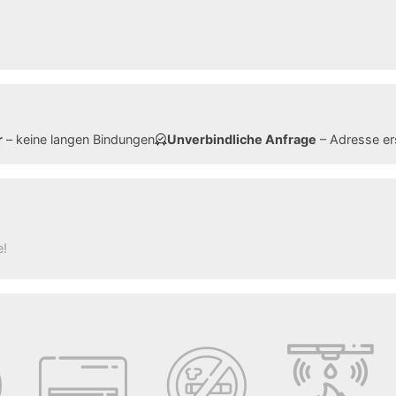
r
– keine langen Bindungen
Unverbindliche Anfrage
– Adresse er
e!