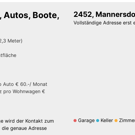
, Autos, Boote,
2452, Mannersdo
Vollständige Adresse erst 
2,3 Meter)
tfläche
ro Auto € 60.-/ Monat
atz pro Wohnwagen €
Garage
Keller
Zimme
ge wird der Kontakt zum
d die genaue Adresse