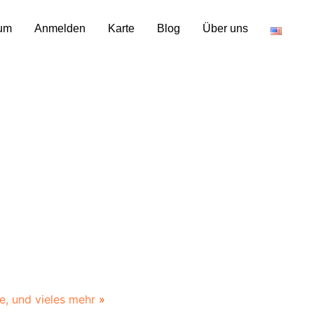
um
Anmelden
Karte
Blog
Über uns
te, und vieles mehr
»