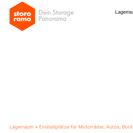
Lagerra
Lagerraum
»
Einstellplätze für Motorräder, Autos, Boo