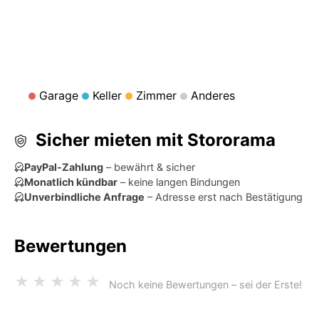
Garage
Keller
Zimmer
Anderes
Sicher mieten mit Stororama
PayPal-Zahlung
– bewährt & sicher
Monatlich kündbar
– keine langen Bindungen
Unverbindliche Anfrage
– Adresse erst nach Bestätigung
Bewertungen
★
★
★
★
★
Noch keine Bewertungen – sei der Erste!