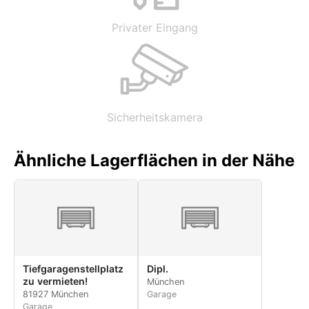
Privater Eingang
Sicherheitskamera
Ähnliche Lagerflächen in der Nähe
Tiefgaragenstellplatz
Dipl.
zu vermieten!
München
81927 München
Garage
Garage