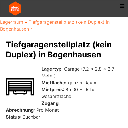
Lagerraum
»
Tiefgaragenstellplatz (kein Duplex) in
Bogenhausen
»
Tiefgaragenstellplatz (kein
Duplex) in Bogenhausen
Lagertyp
: Garage (7,2 x 2,8 x 2,7
Meter)
Mietfläche:
ganzer Raum
Mietpreis
: 85.00 EUR für
Gesamtfläche
Zugang
:
Abrechnung
: Pro Monat
Status
: Buchbar