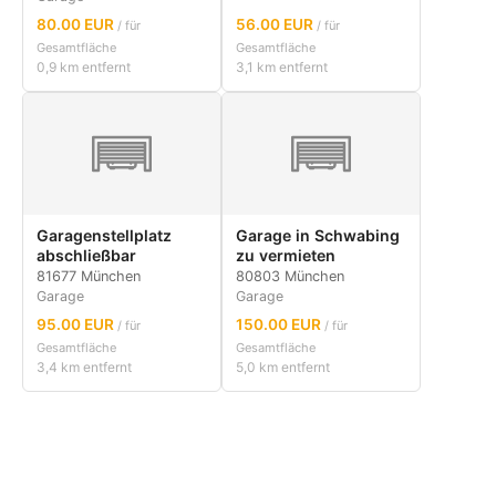
80.00 EUR
56.00 EUR
/ für
/ für
Gesamtfläche
Gesamtfläche
0,9 km entfernt
3,1 km entfernt
Garagenstellplatz
Garage in Schwabing
abschließbar
zu vermieten
81677 München
80803 München
Garage
Garage
95.00 EUR
150.00 EUR
/ für
/ für
Gesamtfläche
Gesamtfläche
3,4 km entfernt
5,0 km entfernt