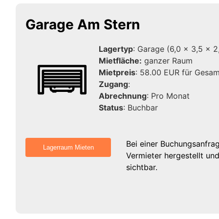
Garage Am Stern
Lagertyp
: Garage (6,0 x 3,5 x 2
Mietfläche:
ganzer Raum
Mietpreis
: 58.00 EUR für Gesam
Zugang
:
Abrechnung
: Pro Monat
Status
: Buchbar
Bei einer Buchungsanfra
Vermieter hergestellt un
sichtbar.