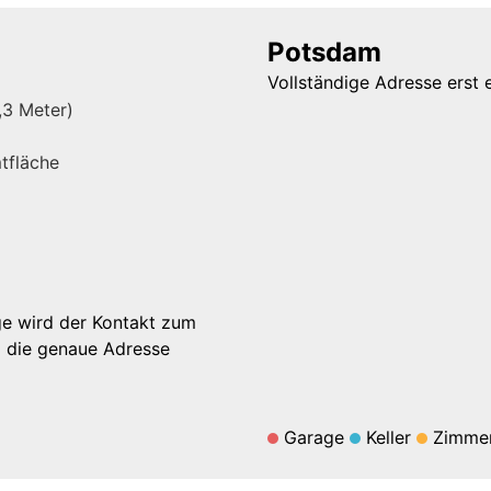
Potsdam
Vollständige Adresse erst 
,3 Meter)
tfläche
ge wird der Kontakt zum
d die genaue Adresse
Garage
Keller
Zimme