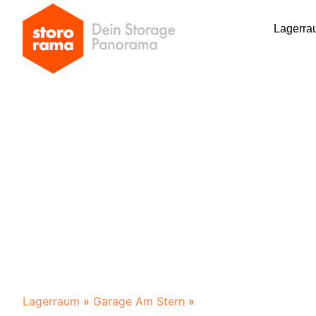
Lagerra
Lagerraum
»
Garage Am Stern
»