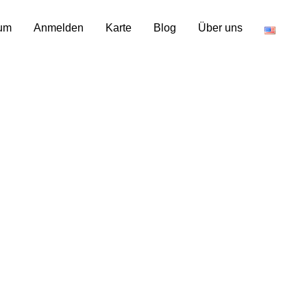
um
Anmelden
Karte
Blog
Über uns