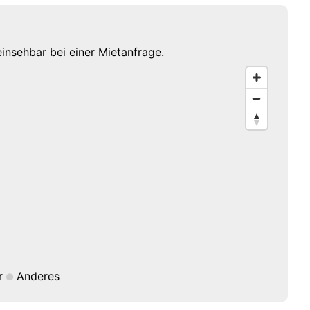
einsehbar bei einer Mietanfrage.
r
Anderes