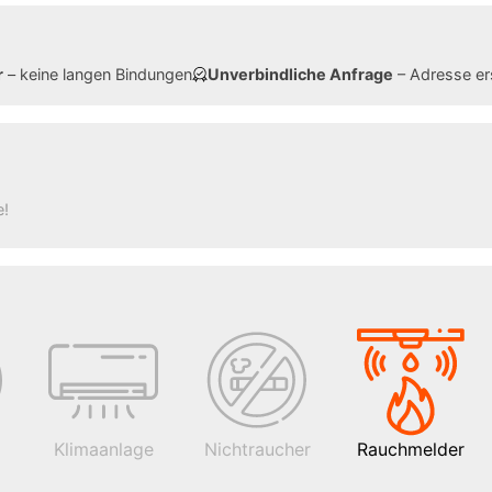
r
– keine langen Bindungen
Unverbindliche Anfrage
– Adresse er
e!
Klimaanlage
Nichtraucher
Rauchmelder