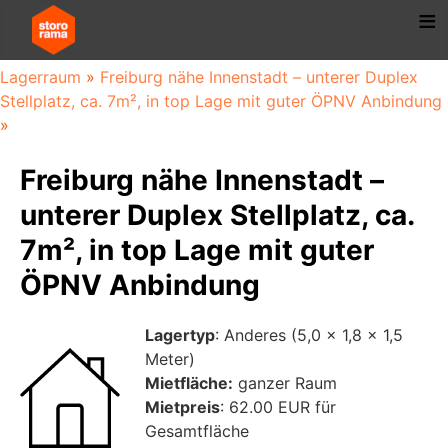
Lagerraum
»
Freiburg nähe Innenstadt – unterer Duplex
Stellplatz, ca. 7m², in top Lage mit guter ÖPNV Anbindung
»
Freiburg nähe Innenstadt –
unterer Duplex Stellplatz, ca.
7m², in top Lage mit guter
ÖPNV Anbindung
Lagertyp
: Anderes (5,0 x 1,8 x 1,5
Meter)
Mietfläche:
ganzer Raum
Mietpreis
: 62.00 EUR für
Gesamtfläche