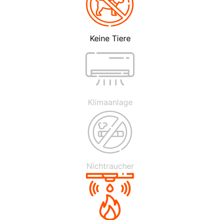
Keine Tiere
Klimaanlage
Nichtraucher