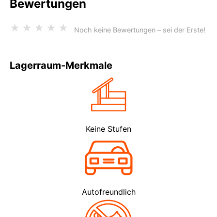
Bewertungen
★
★
★
★
★
Noch keine Bewertungen – sei der Erste!
Lagerraum-Merkmale
Keine Stufen
Autofreundlich