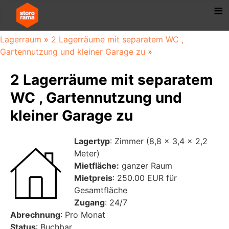
Lagerraum
»
2 Lagerräume mit separatem WC ,
Gartennutzung und kleiner Garage zu
»
2 Lagerräume mit separatem
WC , Gartennutzung und
kleiner Garage zu
Lagertyp
: Zimmer (8,8 x 3,4 x 2,2
Meter)
Mietfläche:
ganzer Raum
Mietpreis
: 250.00 EUR für
Gesamtfläche
Zugang
: 24/7
Abrechnung
: Pro Monat
Status
: Buchbar