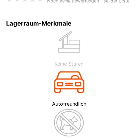
Noch keine Bewertungen – sei der Erste!
Lagerraum-Merkmale
Keine Stufen
Autofreundlich