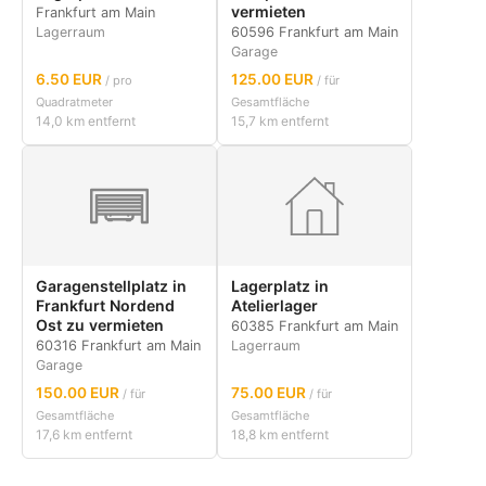
vermieten
Frankfurt am Main
Lagerraum
60596 Frankfurt am Main
Garage
6.50 EUR
125.00 EUR
/ pro
/ für
Quadratmeter
Gesamtfläche
14,0 km entfernt
15,7 km entfernt
Garagenstellplatz in
Lagerplatz in
Frankfurt Nordend
Atelierlager
Ost zu vermieten
60385 Frankfurt am Main
60316 Frankfurt am Main
Lagerraum
Garage
150.00 EUR
75.00 EUR
/ für
/ für
Gesamtfläche
Gesamtfläche
17,6 km entfernt
18,8 km entfernt