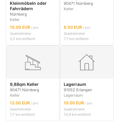
Kleinmöbeln oder
90471 Nürnberg
Fahrrädern
Keller
Nürnberg
Keller
10.00 EUR
6.50 EUR
/ pro
/ pro
Quadratmeter
Quadratmeter
5,0 km entfernt
7,7 km entfernt
9,88qm Keller
Lagerraum
90471 Nürnberg
91052 Erlangen
Keller
Lagerraum
12.00 EUR
10.00 EUR
/ pro
/ pro
Quadratmeter
Quadratmeter
7,7 km entfernt
14,9 km entfernt