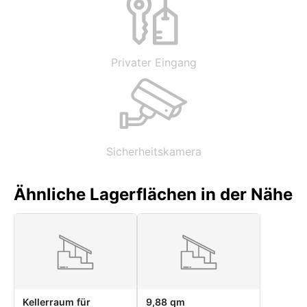
Privater Eingang
Sicherheitskamera
Ähnliche Lagerflächen in der Nähe
Kellerraum für
9,88 qm