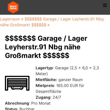
Lagerraum
»
$$$$$$$ Garage / Lager Leyherstr.91 Nbg
nähe Großmarkt $$$$$$
»
$$$$$$$ Garage / Lager
Leyherstr.91 Nbg nähe
Großmarkt $$$$$$
Lagertyp
: Garage (2,5 x 6,0 x 2,3
Meter)
Mietfläche:
ganzer Raum
Mietpreis
: 165.00 EUR für
Gesamtfläche
Zugang
: 24/7
Abrechnung
: Pro Monat
Status
: Buchbar