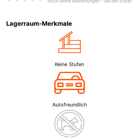
Noch keine Bewertungen – sei der Erste!
Lagerraum-Merkmale
Keine Stufen
Autofreundlich