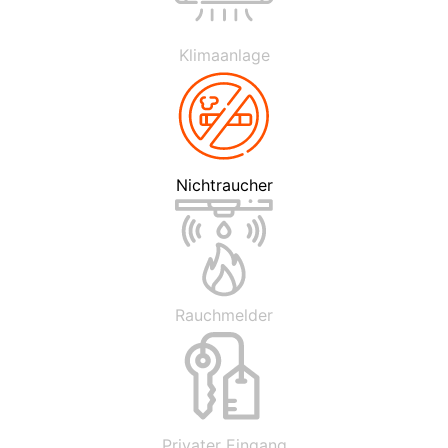
Klimaanlage
Nichtraucher
Rauchmelder
Privater Eingang