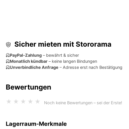
Sicher mieten mit Stororama
PayPal-Zahlung
– bewährt & sicher
Monatlich kündbar
– keine langen Bindungen
Unverbindliche Anfrage
– Adresse erst nach Bestätigung
Bewertungen
★
★
★
★
★
Noch keine Bewertungen – sei der Erste!
Lagerraum-Merkmale