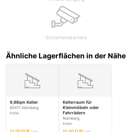
Sicherheitskamera
Ähnliche Lagerflächen in der Nähe
9,88qm Keller
Kellerraum für
Kleinmöbeln oder
90471 Nürnberg
Fahrrädern
Keller
Nürnberg
Keller
12.00 EUR
10.00 EUR
/ pro
/ pro