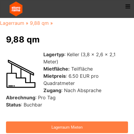
Lagerraum
»
9,88 qm
»
9,88 qm
Lagertyp
: Keller (3,8 x 2,6 x 2,1
Meter)
Mietfläche:
Teilfläche
Mietpreis
: 6.50 EUR pro
Quadratmeter
Zugang
: Nach Absprache
Abrechnung
: Pro Tag
Status
: Buchbar