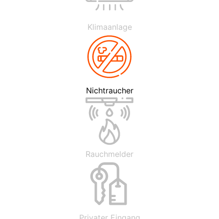
Klimaanlage
Nichtraucher
Rauchmelder
Privater Eingang