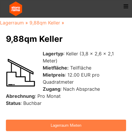
Lagerraum
»
9,88qm Keller
»
9,88qm Keller
Lagertyp
: Keller (3,8 x 2,6 x 2,1
Meter)
Mietfläche:
Teilfläche
Mietpreis
: 12.00 EUR pro
Quadratmeter
Zugang
: Nach Absprache
Abrechnung
: Pro Monat
Status
: Buchbar