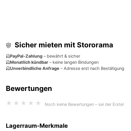
Sicher mieten mit Stororama
PayPal-Zahlung
– bewährt & sicher
Monatlich kündbar
– keine langen Bindungen
Unverbindliche Anfrage
– Adresse erst nach Bestätigung
Bewertungen
★
★
★
★
★
Noch keine Bewertungen – sei der Erste!
Lagerraum-Merkmale