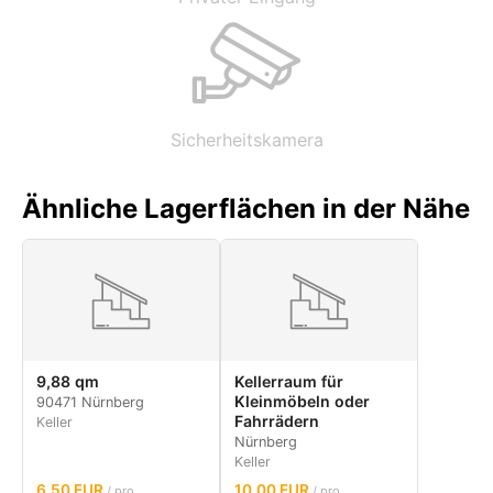
Sicherheitskamera
Ähnliche Lagerflächen in der Nähe
9,88 qm
Kellerraum für
Kleinmöbeln oder
90471 Nürnberg
Fahrrädern
Keller
Nürnberg
Keller
6.50 EUR
10.00 EUR
/ pro
/ pro