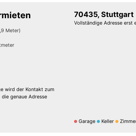
ermieten
70435, Stuttgart
Vollständige Adresse erst 
,9 Meter)
tmeter
ge wird der Kontakt zum
d die genaue Adresse
Garage
Keller
Zimme