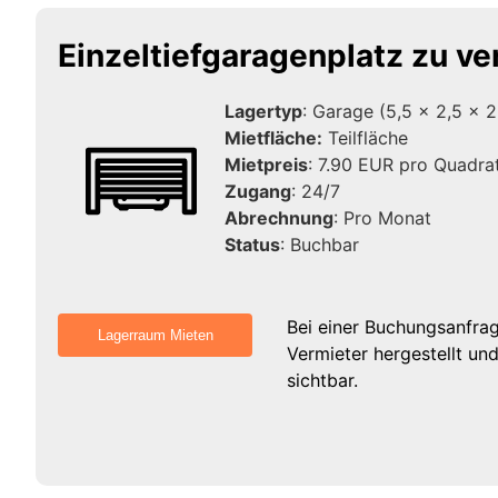
Einzeltiefgaragenplatz zu v
Lagertyp
: Garage (5,5 x 2,5 x 2
Mietfläche:
Teilfläche
Mietpreis
: 7.90 EUR pro Quadra
Zugang
: 24/7
Abrechnung
: Pro Monat
Status
: Buchbar
Bei einer Buchungsanfra
Vermieter hergestellt un
sichtbar.