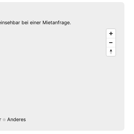
einsehbar bei einer Mietanfrage.
r
Anderes