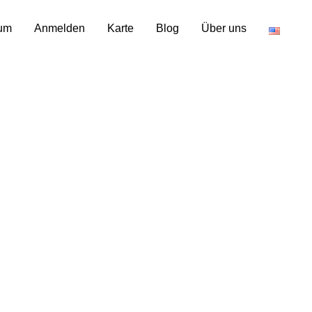
um
Anmelden
Karte
Blog
Über uns