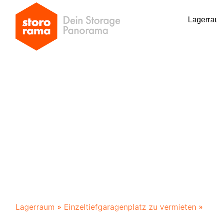
Lagerra
Lagerraum
»
Einzeltiefgaragenplatz zu vermieten
»