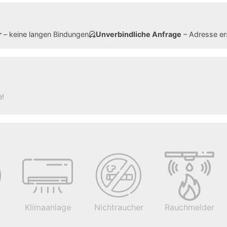
r
– keine langen Bindungen
Unverbindliche Anfrage
– Adresse er
e!
Klimaanlage
Nichtraucher
Rauchmelder