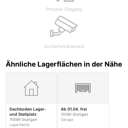
Privater Eingang
Sicherheitskamera
Ähnliche Lagerflächen in der Nähe
Dachboden Lager-
Ab 01.04. frei
und Stellplatz
70190 Stuttgart
70599 Stuttgart
Garage
Lagerfläche