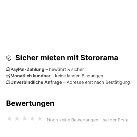
Sicher mieten mit Stororama
PayPal-Zahlung
– bewährt & sicher
Monatlich kündbar
– keine langen Bindungen
Unverbindliche Anfrage
– Adresse erst nach Bestätigung
Bewertungen
★
★
★
★
★
Noch keine Bewertungen – sei der Erste!