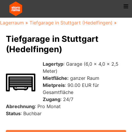
Lagerraum
»
Tiefgarage in Stuttgart (Hedelfingen)
»
Tiefgarage in Stuttgart
(Hedelfingen)
Lagertyp
: Garage (6,0 x 4,0 x 2,5
Meter)
Mietfläche:
ganzer Raum
Mietpreis
: 90.00 EUR für
Gesamtfläche
Zugang
: 24/7
Abrechnung
: Pro Monat
Status
: Buchbar