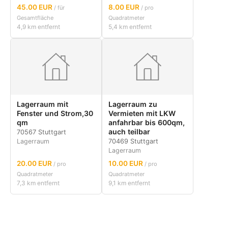
45.00 EUR
8.00 EUR
/ für
/ pro
Gesamtfläche
Quadratmeter
4,9 km entfernt
5,4 km entfernt
Lagerraum mit
Lagerraum zu
Fenster und Strom,30
Vermieten mit LKW
qm
anfahrbar bis 600qm,
auch teilbar
70567 Stuttgart
Lagerraum
70469 Stuttgart
Lagerraum
20.00 EUR
10.00 EUR
/ pro
/ pro
Quadratmeter
Quadratmeter
7,3 km entfernt
9,1 km entfernt