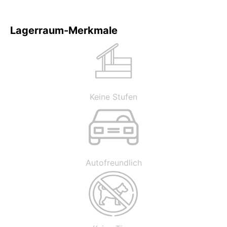
Lagerraum-Merkmale
Keine Stufen
Autofreundlich