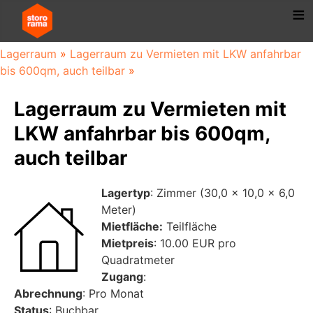
Lagerraum
»
Lagerraum zu Vermieten mit LKW anfahrbar
bis 600qm, auch teilbar
»
Lagerraum zu Vermieten mit
LKW anfahrbar bis 600qm,
auch teilbar
Lagertyp
: Zimmer (30,0 x 10,0 x 6,0
Meter)
Mietfläche:
Teilfläche
Mietpreis
: 10.00 EUR pro
Quadratmeter
Zugang
:
Abrechnung
: Pro Monat
Status
: Buchbar