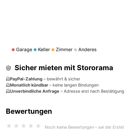
Garage
Keller
Zimmer
Anderes
Sicher mieten mit Stororama
PayPal-Zahlung
– bewährt & sicher
Monatlich kündbar
– keine langen Bindungen
Unverbindliche Anfrage
– Adresse erst nach Bestätigung
Bewertungen
★
★
★
★
★
Noch keine Bewertungen – sei der Erste!