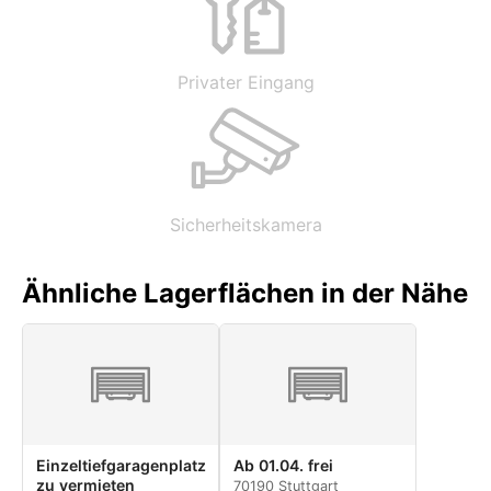
Privater Eingang
Sicherheitskamera
Ähnliche Lagerflächen in der Nähe
Einzeltiefgaragenplatz
Ab 01.04. frei
zu vermieten
70190 Stuttgart