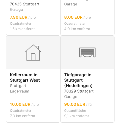
70435 Stuttgart
Garage
Garage
7.90 EUR
8.00 EUR
/ pro
/ pro
Quadratmeter
Quadratmeter
1,5 km entfernt
4,0 km entfernt
Kellerraum in
Tiefgarage in
Stuttgart West
Stuttgart
(Hedelfingen)
Stuttgart
Lagerraum
70329 Stuttgart
Garage
10.00 EUR
90.00 EUR
/ pro
/ für
Quadratmeter
Gesamtfläche
7,3 km entfernt
9,1 km entfernt